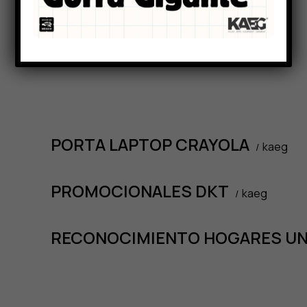
PORTA LAPTOP CRAYOLA
kaeg
PROMOCIONALES DKT
kaeg
RECONOCIMIENTO HOGARES UN